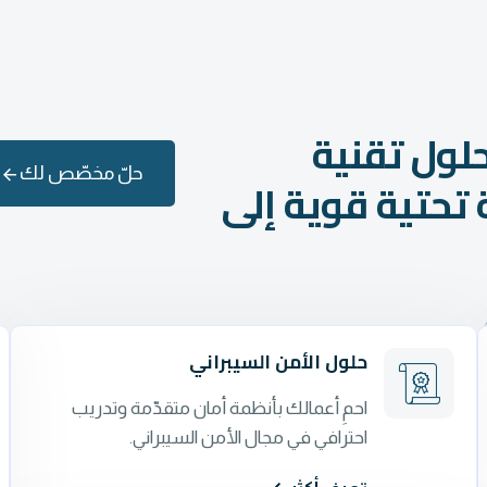
حلول تقنية
حلّ مخصّص لك
تحتية قوية إلى
حلول الأمن السيبراني
احمِ أعمالك بأنظمة أمان متقدّمة وتدريب
احترافي في مجال الأمن السيبراني.