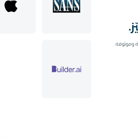
.
ة وموثوقة.