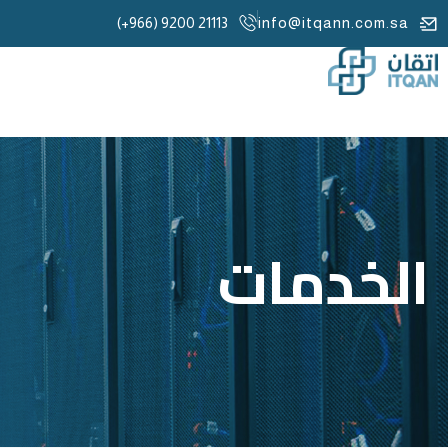
(+966) 9200 21113
info@itqann.com.sa
الخدمات