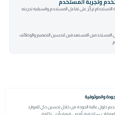
خدم وتجربة المستخدم
لاستخدام تركّز على تفاعل المستخدم وانسيابية تجربته
ن المستخدمين المستهدفين لتحسين التصميم والوظائف
.
جودة والموثوقية
ديم حلول عالية الجودة من خلال تحسين ذكي للموارد
لعمليات — لتحقيق أقصى قيمة بأدنى تكلفة.