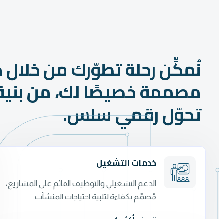
نُمكِّن رحلة تطوّرك من خلال 
مصممة خصيصًا لك، من بنية 
تحوّل رقمي سلس.
خدمات التشغيل
الدعم التشغيلي والتوظيف القائم على المشاريع،
مُصمّم بكفاءة لتلبية احتياجات المنشآت.