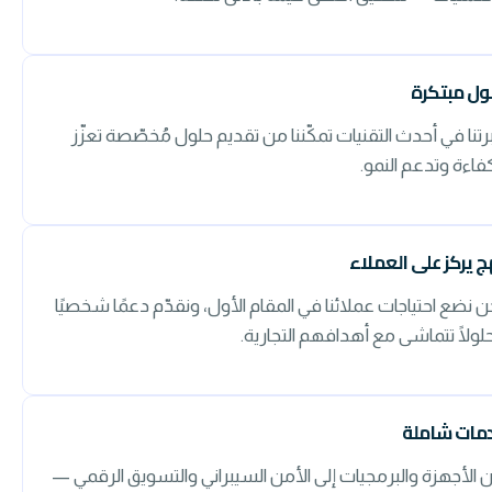
ول مبتكرة
رتنا في أحدث التقنيات تمكّننا من تقديم حلول مُخصّصة تعزّز
كفاءة وتدعم النمو.
ج يركز على العملاء
ن نضع احتياجات عملائنا في المقام الأول، ونقدّم دعمًا شخصيًا
لولًا تتماشى مع أهدافهم التجارية.
مات شاملة
 الأجهزة والبرمجيات إلى الأمن السيبراني والتسويق الرقمي —