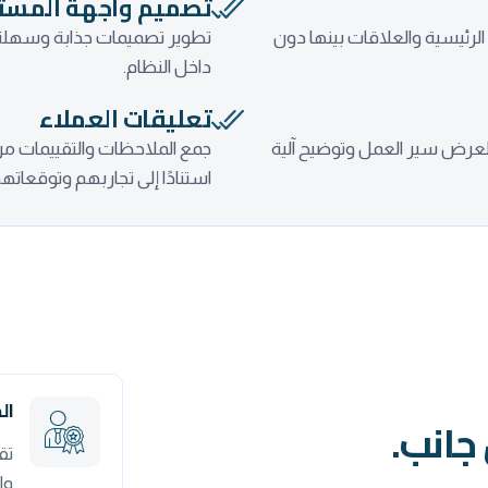
تصميم واجهة المست
لرئيسية والعلاقات بينها دون
تطوير تصميمات جذابة وسهلة ا
داخل النظام.
تعليقات العملاء
 لعرض سير العمل وتوضيح آلية
جمع الملاحظات والتقييمات م
استنادًا إلى تجاربهم وتوقعاتهم
ال
جانب.
تق
وا