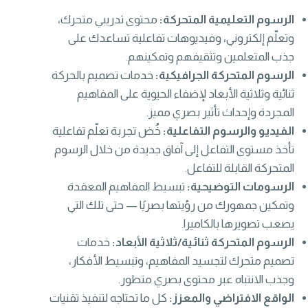
الرسوم التعليمية المتحركة:
محتوى تدريبي متحرك،
وتعلّم إلكتروني، وفيديوهات تفاعلية تساعدك على
جذب المتعلمين وتثقيفهم وتمكينهم.
الرسوم المتحركة الجرافيكية:
خدمات تصميم بالحركة
ثنائية وثلاثية الأبعاد لإضفاء الحيوية على المفاهيم
المجردة وإحداث تأثير بصري مميز.
الفيديو والرسوم التفاعلية:
خُض تجربة تعلّم تفاعلية
تأخذ مستوى التفاعل إلى آفاق جديدة من خلال الرسوم
المتحركة القابلة للتفاعل.
الرسومات التوضيحية:
تبسيط المفاهيم المعقدة
وتمكين جمهورك من رؤيتها بصريًا — حتى تلك التي
يصعب تصويرها بالكاميرا.
الرسوم المتحركة ثنائية/ثلاثية الأبعاد:
خدمات
تصميم متحرك لتجسيد المفاهيم، وتبسيط الأفكار،
وجذب الانتباه عبر محتوى بصري متطور.
الواقع الافتراضي والمعزز:
كل ما تحتاجه لتنفيذ تقنيات