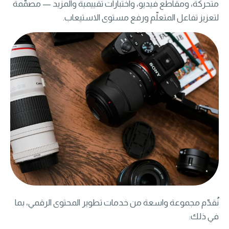
متحركة، ومقاطع فيديو، واختبارات تقييمية والمزيد — مصمّمة
لتعزيز تفاعل المتعلّم ورفع مستوى الاستيعاب.
نُقدّم مجموعة واسعة من خدمات تطوير المحتوى الرقمي، بما
في ذلك: