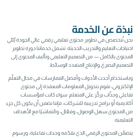
نبذة عن الخدمة
نحن نُتخصص في تطوير محتوى تعليمي رقمي عالي الجودة يُلبّي
احتياجات التعليم والتدريب الحديثة. تشمل خدماتنا دورة تطوير
المحتوى بالكامل — من التصميم التعليمي وتأليف المحتوى إلى
التصميم البصري والإنتاج المتعدد الوسائط.
وباستخدام أحدث الأدوات وأفضل الممارسات في مجال التعلّم
الإلكتروني، نقوم بتحويل المعلومات المعقدة إلى محتوى
تفاعلي وجذّاب يركّز على المتعلم. سواء كانت لمؤسسات
أكاديمية أو برامج تدريبية للشركات، فإننا نضمن أن يكون كل جزء
من المحتوى سهل الوصول، وفعّال، ومُتماشيًا مع الأهداف
التعليمية.
يتضمّن المحتوى الرقمي الذي نقدّمه وحدات تفاعلية، ورسوم