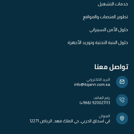
خدمات التشغيل
تطوير المنصات والمواقع
حلول الأمن السيبراني
حلول البنية التحتية وتوريد الأجهزة​
تواصل معنا
البريد الالكتروني
info@itqann.com.sa
رقم الهاتف
(+966) 920021113
العنوان
ابي اسحاق الحربي, حي الملك فهد, الرياض 12271