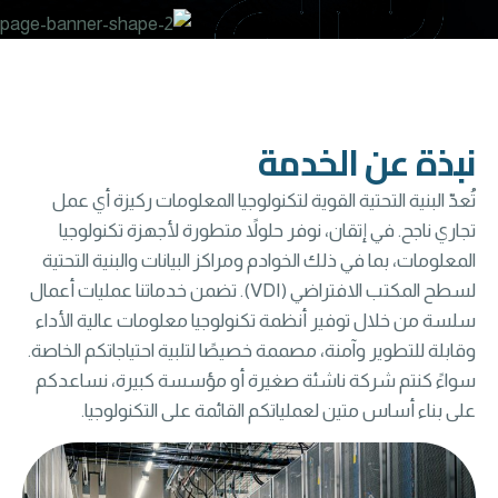
نبذة عن الخدمة
تُعدّ البنية التحتية القوية لتكنولوجيا المعلومات ركيزة أي عمل
تجاري ناجح. في إتقان، نوفر حلولاً متطورة لأجهزة تكنولوجيا
المعلومات، بما في ذلك الخوادم ومراكز البيانات والبنية التحتية
لسطح المكتب الافتراضي (VDI). تضمن خدماتنا عمليات أعمال
سلسة من خلال توفير أنظمة تكنولوجيا معلومات عالية الأداء
وقابلة للتطوير وآمنة، مصممة خصيصًا لتلبية احتياجاتكم الخاصة.
سواءً كنتم شركة ناشئة صغيرة أو مؤسسة كبيرة، نساعدكم
على بناء أساس متين لعملياتكم القائمة على التكنولوجيا.