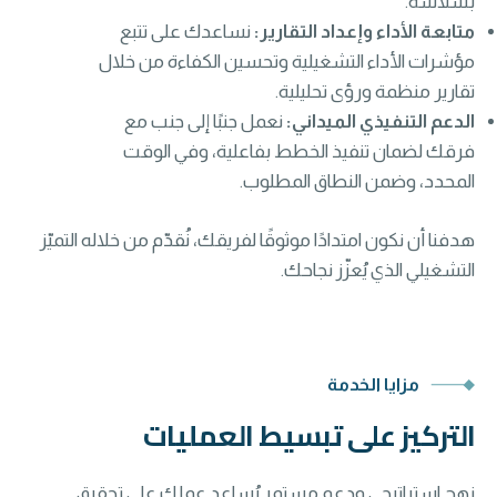
بسلاسة.
متابعة الأداء وإعداد التقارير:
نساعدك على تتبع
مؤشرات الأداء التشغيلية وتحسين الكفاءة من خلال
تقارير منظمة ورؤى تحليلية.
الدعم التنفيذي الميداني:
نعمل جنبًا إلى جنب مع
فرقك لضمان تنفيذ الخطط بفاعلية، وفي الوقت
المحدد، وضمن النطاق المطلوب.
هدفنا أن نكون امتدادًا موثوقًا لفريقك، نُقدّم من خلاله التميّز
التشغيلي الذي يُعزّز نجاحك.
مزايا الخدمة
التركيز على تبسيط العمليات
نهج استراتيجي ودعم مستمر يُساعد عملك على تحقيق