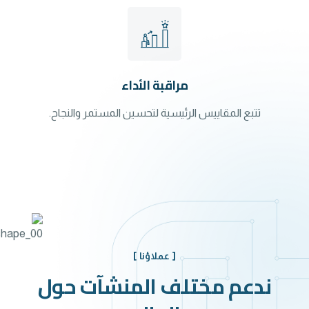
مراقبة الأداء
تتبع المقاييس الرئيسية لتحسين المستمر والنجاح.
[ عملاؤنا ]
ندعم مختلف المنشآت حول